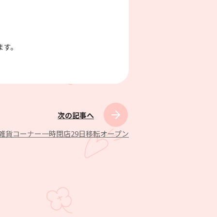
ます。
次の記事へ
店雑貨コーナー一時閉店29日移転オープン