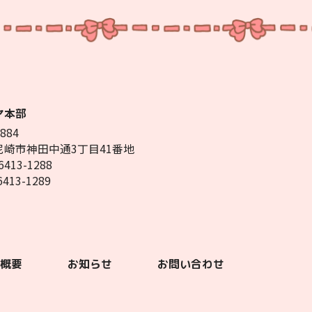
ヤ本部
884
尼崎市神田中通3丁目41番地
6413-1288
-6413-1289
社概要
お知らせ
お問い合わせ