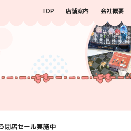
TOP
店舗案内
会社概要
う閉店セール実施中