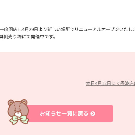
一度閉店し4月29日より新しい場所でリニューアルオープンいたし
具側売り場にて開催中です。
本日4月12日にて丹波
お知らせ一覧に戻る