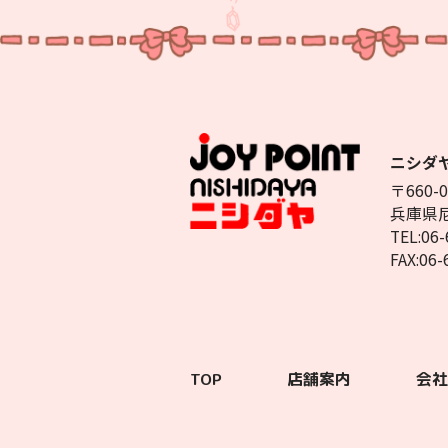
ニシダ
〒660-0
兵庫県
TEL:06-
FAX:06
TOP
店舗案内
会