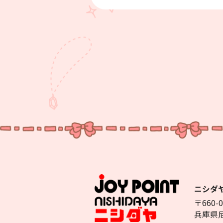
ニシダ
〒660-0
兵庫県