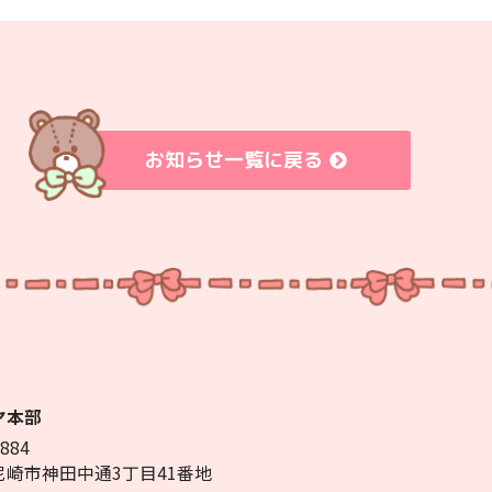
お知らせ一覧に戻る
ヤ本部
884
尼崎市神田中通3丁目41番地