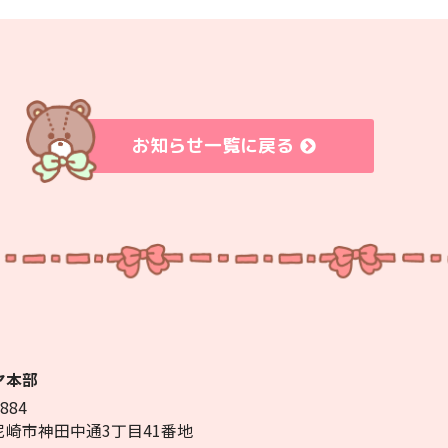
お知らせ一覧に戻る
ヤ本部
884
尼崎市神田中通3丁目41番地