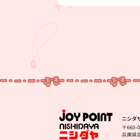
ニシダ
〒660-0
兵庫県