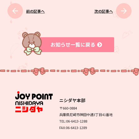
前の記事へ
次の記事へ
お知らせ一覧に戻る
ニシダヤ本部
〒660-0884
兵庫県尼崎市神田中通3丁目41番地
TEL:06-6413-1288
FAX:06-6413-1289