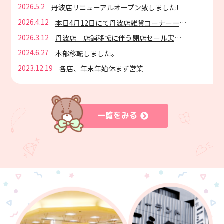
2026.5.2
丹波店リニューアルオープン致しました!
2026.4.12
本日4月12日にて丹波店雑貨コーナー一時閉店29日移転オープン
2026.3.12
丹波店 店舗移転に伴う閉店セール実施中
2024.6.27
本部移転しました。
2023.12.19
各店、年末年始休まず営業
一覧をみる