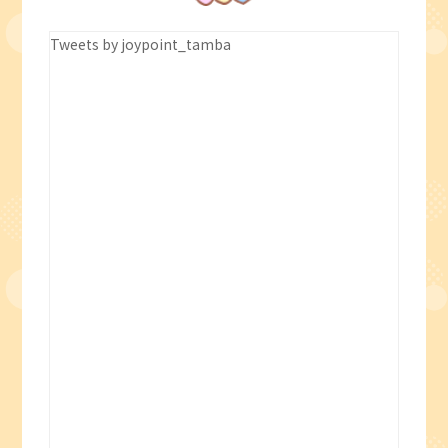
Tweets by joypoint_tamba